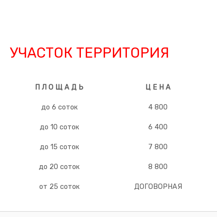
УЧАСТОК ТЕРРИТОРИЯ
П Л О Щ А Д Ь
Ц Е Н А
до 6 соток
4 800
до 10 соток
6 400
до 15 соток
7 800
до 20 соток
8 800
от 25 соток
ДОГОВОРНАЯ