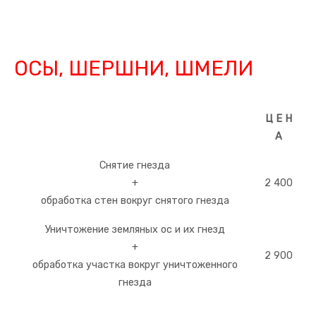
ОСЫ, ШЕРШНИ, ШМЕЛИ
Ц Е Н
А
Снятие гнезда
+
2 400
обработка стен вокруг снятого гнезда
Уничтожение земляных ос и их гнезд
+
2 900
обработка участка вокруг уничтоженного
гнезда