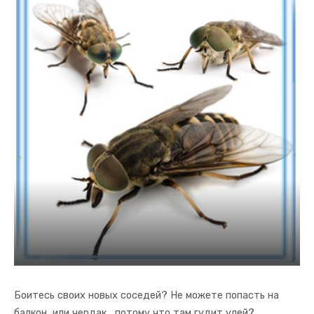
Боитесь своих новых соседей? Не можете попасть на
балкон или чердак , потому что там гудит улей?