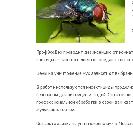
ПрофЭкоДез проводит дезинсекцию от комнатн
частицы активного вещества оседают на всех
Цены на уничтожение мух зависят от выбранно
В работе используются инсектициды продолжи
безопасны для питомцев и людей. Остаточное
профессиональной обработки в сезон вам хват
жужжащих гостей.
Оставьте заявку на уничтожение мух в Москве