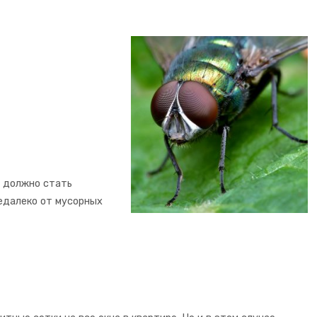
и должно стать
недалеко от мусорных