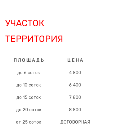
УЧАСТОК
ТЕРРИТОРИЯ
П Л О Щ А Д Ь
Ц Е Н А
до 6 соток
4 800
до 10 соток
6 400
до 15 соток
7 800
до 20 соток
8 800
от 25 соток
ДОГОВОРНАЯ