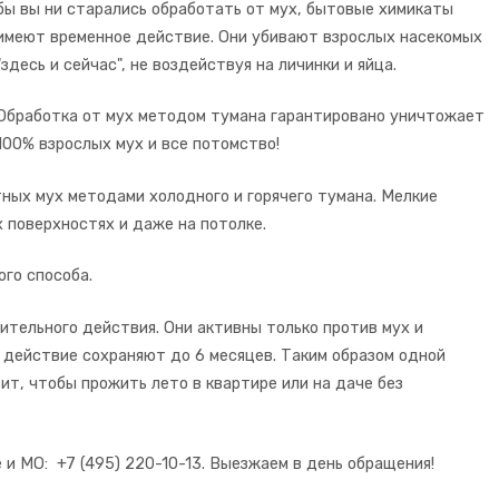
бы вы ни старались обработать от мух, бытовые химикаты
имеют временное действие. Они убивают взрослых насекомых
"здесь и сейчас", не воздействуя на личинки и яйца.
Обработка от мух методом тумана гарантировано уничтожает
100% взрослых мух и все потомство!
ых мух методами холодного и горячего тумана. Мелкие
 поверхностях и даже на потолке.
го способа.
тельного действия. Они активны только против мух и
 действие сохраняют до 6 месяцев. Таким образом одной
ит, чтобы прожить лето в квартире или на даче без
 и МО: +7 (495) 220-10-13. Выезжаем в день обращения!