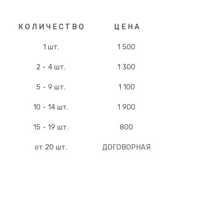
К О Л И Ч Е С Т В О
Ц Е Н А
1 шт.
1 500
2 - 4 шт.
1 300
5 - 9 шт.
1 100
10 - 14 шт.
1 900
15 - 19 шт.
800
от 20 шт.
ДОГОВОРНАЯ