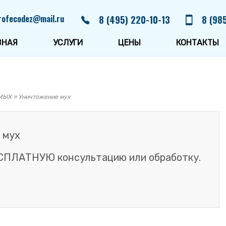
rofecodez@mail.ru
8 (495) 220-10-13
8 (98
ВНАЯ
УСЛУГИ
ЦЕНЫ
КОНТАКТЫ
МЫХ
»
Уничтожение мух
 мух
СПЛАТНУЮ консультацию или обработку.