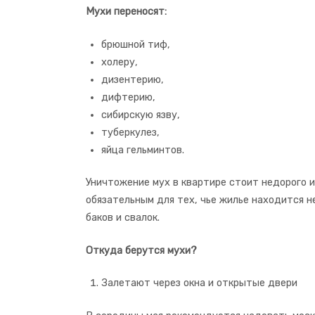
Мухи переносят:
брюшной тиф,
холеру,
дизентерию,
дифтерию,
сибирскую язву,
туберкулез,
яйца гельминтов.
Уничтожение мух в квартире стоит недорого 
обязательным для тех, чье жилье находится 
баков и свалок.
Откуда берутся мухи?
Залетают через окна и открытые двери