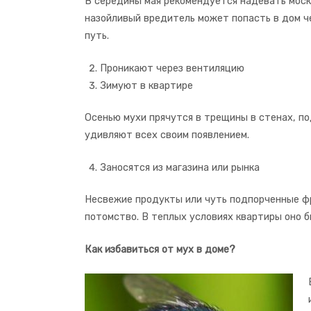
В середины мая рекомендуется надевать моски
назойливый вредитель может попасть в дом ч
путь.
Проникают через вентиляцию
Зимуют в квартире
Осенью мухи прячутся в трещины в стенах, п
удивляют всех своим появлением.
Заносятся из магазина или рынка
Несвежие продукты или чуть подпорченные фр
потомство. В теплых условиях квартиры оно б
Как избавиться от мух в доме?