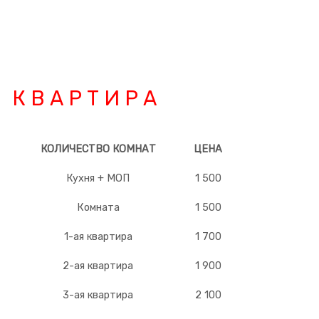
К В А Р Т И Р А
КОЛИЧЕСТВО КОМНАТ
ЦЕНА
Кухня + МОП
1 500
Комната
1 500
1-ая квартира
1 700
2-ая квартира
1 900
3-ая квартира
2 100