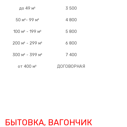
до 49 м²
3 500
50 м²- 99 м²
4 800
100 м² - 199 м²
5 800
200 м² - 299 м²
6 800
300 м² - 399 м²
7 400
от 400 м²
ДОГОВОРНАЯ
БЫТОВКА, ВАГОНЧИК