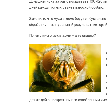
Домашняя муха за раз откладывает 100-120 яиц
дней каждая из них станет взрослой особью.
Заметили, что мухи в доме берутся буквально
обработку — вот реальный результат, которы
Почему много мух в доме — это опасно?
для людей с неокрепшим или ослабленным им