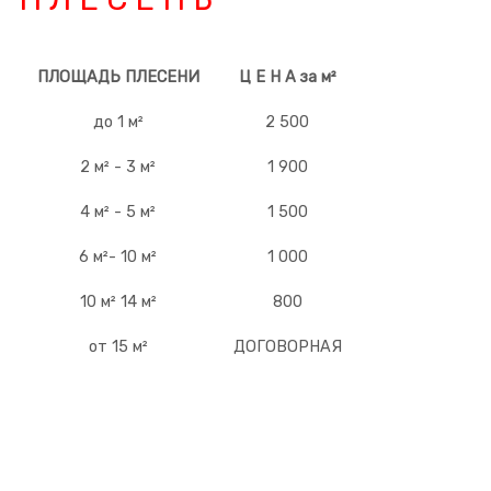
ПЛОЩАДЬ ПЛЕСЕНИ
Ц Е Н А за м²
до 1 м²
2 500
2 м² - 3 м²
1 900
4 м² - 5 м²
1 500
6 м²- 10 м²
1 000
10 м² 14 м²
800
от 15 м²
ДОГОВОРНАЯ