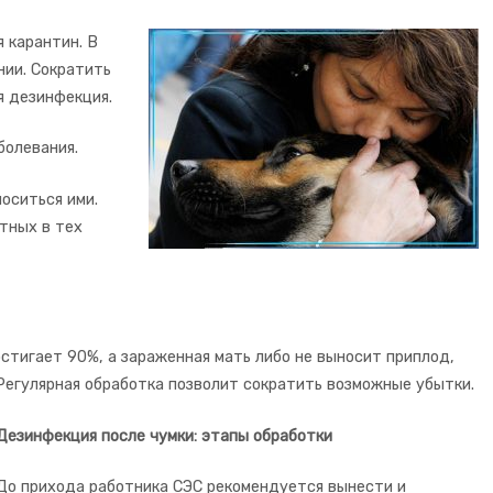
 карантин. В
нии. Сократить
я дезинфекция.
болевания.
оситься ими.
тных в тех
стигает 90%, а зараженная мать либо не выносит приплод,
Регулярная обработка позволит сократить возможные убытки.
Дезинфекция после чумки: этапы обработки
До прихода работника СЭС рекомендуется вынести и