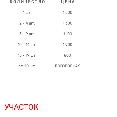
К О Л И Ч Е С Т В О
Ц Е Н А
1 шт.
1 500
2 - 4 шт.
1 300
5 - 9 шт.
1 100
10 - 14 шт.
1 900
15 - 19 шт.
800
от 20 шт.
ДОГОВОРНАЯ
УЧАСТОК