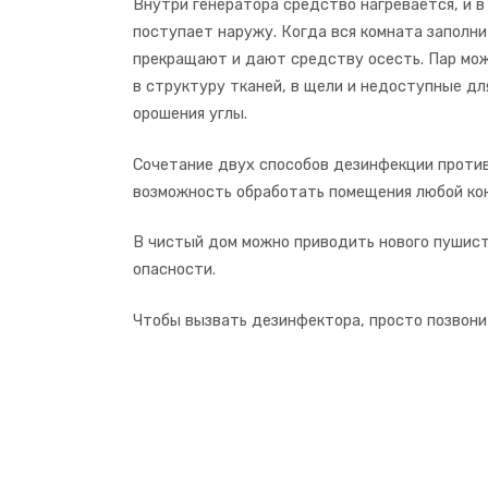
Внутри генератора средство нагревается, и в
поступает наружу. Когда вся комната заполни
прекращают и дают средству осесть. Пар мо
в структуру тканей, в щели и недоступные дл
орошения углы.
Сочетание двух способов дезинфекции проти
возможность обработать помещения любой ко
В чистый дом можно приводить нового пушист
опасности.
Чтобы вызвать дезинфектора, просто позвонит