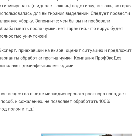
утилизировать (в идеале - сжечь) подстилку, ветошь, которая
использовалась для вытирания выделений. Следует провести
влажную уборку. Запомните: чем бы вы ни пробовали
обрабатывать после чумки, нет гарантий, что вирус будет
полностью уничтожен!
Эксперт, приехавший на вызов, оценит ситуацию и предложит
варианты обработки против чумки. Компания ПрофЭкоДез
выполняет дезинфекцию методами:
ное вещество в виде мелкодисперсного раствора попадает
способ, к сожалению, не позволяет обработать 100%
од полом и т.д.).