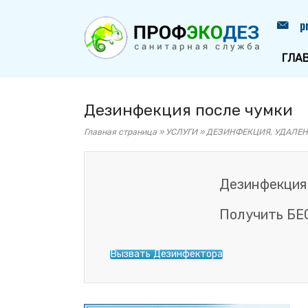
Перейти
Главная
p
к
содержанию
ГЛА
Дезинфекция после чумки
Главная страница
»
УСЛУГИ
»
ДЕЗИНФЕКЦИЯ, УДАЛЕН
Дезинфекция
Получить БЕ
Вызвать Дезинфектора