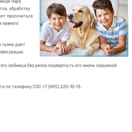
 виде пара
тся, обработку
жет просочиться
я прямого
в чумки дает
нфигурации.
ого любимца без риска подвергнуть его жизнь серьезной
е по телефону СЭС +7 (495) 220-10-13.