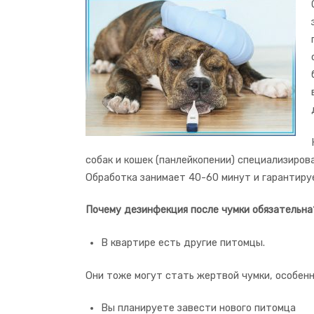
собак и кошек (панлейкопении) специализиро
Обработка занимает 40-60 минут и гарантируе
Почему дезинфекция после чумки обязательна
В квартире есть другие питомцы.
Они тоже могут стать жертвой чумки, особенн
Вы планируете завести нового питомца