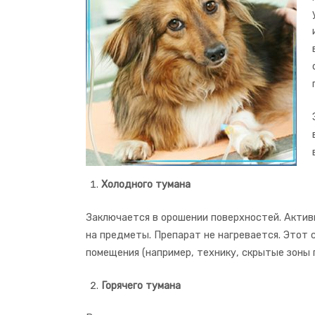
Холодного тумана
Заключается в орошении поверхностей. Актив
на предметы. Препарат не нагревается. Этот 
помещения (например, технику, скрытые зоны п
Горячего тумана