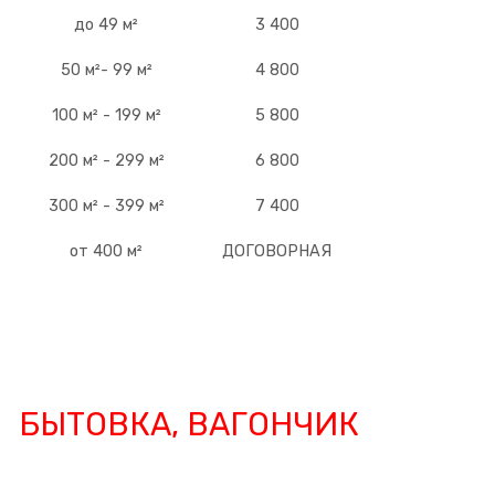
до 49 м²
3 400
50 м²- 99 м²
4 800
100 м² - 199 м²
5 800
200 м² - 299 м²
6 800
300 м² - 399 м²
7 400
от 400 м²
ДОГОВОРНАЯ
БЫТОВКА, ВАГОНЧИК