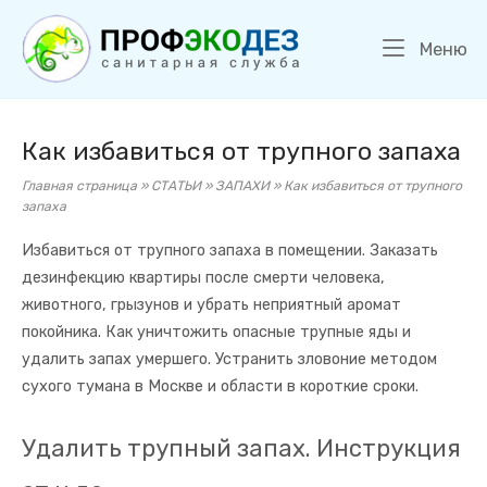
Перейти
Главная
к
М
Меню
содержанию
Как избавиться от трупного запаха
Главная страница
»
СТАТЬИ
»
ЗАПАХИ
»
Как избавиться от трупного
запаха
Избавиться от трупного запаха в помещении. Заказать
дезинфекцию квартиры после смерти человека,
животного, грызунов и убрать неприятный аромат
покойника. Как уничтожить опасные трупные яды и
удалить запах умершего. Устранить зловоние методом
сухого тумана в Москве и области в короткие сроки.
Удалить трупный запах. Инструкция