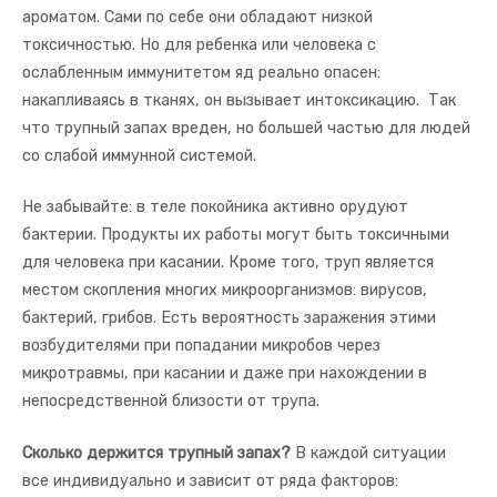
ароматом. Сами по себе они обладают низкой
токсичностью. Но для ребенка или человека с
ослабленным иммунитетом яд реально опасен:
накапливаясь в тканях, он вызывает интоксикацию. Так
что трупный запах вреден, но большей частью для людей
со слабой иммунной системой.
Не забывайте: в теле покойника активно орудуют
бактерии. Продукты их работы могут быть токсичными
для человека при касании. Кроме того, труп является
местом скопления многих микроорганизмов: вирусов,
бактерий, грибов. Есть вероятность заражения этими
возбудителями при попадании микробов через
микротравмы, при касании и даже при нахождении в
непосредственной близости от трупа.
Сколько держится трупный запах?
В каждой ситуации
все индивидуально и зависит от ряда факторов: