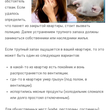
обстоятель
ствам. Если
удалось
определить,
что пахнет из закрытой квартиры, стоит вызвать
полицию. Далее устранением трупного запаха должны
заниматься собственники или наследники жилья.
Если трупный запах ощущается в вашей квартире, то это
может быть один из следующих вариантов:
в какой-то из квартир есть покойник и вонь
распространяется по вентиляции;
где-то в квартире умер грызун (под полом, в
вентиляции);
испортились мясные продукты (холодильник сломался
или долго простоял отключенным).
Для общественных мест (кафе, рестораны, гостиницы)