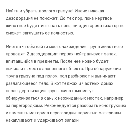
Найти и убрать дохлого грызуна! Иначе никакая
дезодорация не поможет. До тех пор, пока мертвое
животное будет источать вонь, ни один ароматизатор не
сможет заглушить ее полностью.
Иногда чтобы найти местонахождение трупа животного
проводят 2 дезодорации: первая нейтрализует запах,
впитавшийся в предметы. После нее можно будет
вычислить место зловонного объекта. При обнаружении
трупа грызуна под полом, пол разбирают и вынимают
разлагающееся тело. В коттеджах и частных домах
после дератизации трупы животных могут
обнаруживаться в самых неожиданных местах, например,
за перегородками. Рекомендуется разобрать конструкцию
и заменить материал перегородки: пористые материалы
накапливают и удерживают запахи.