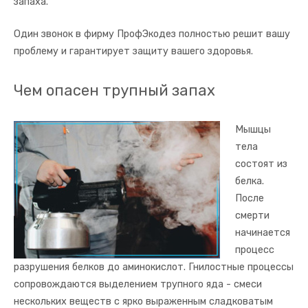
запаха.
Один звонок в фирму ПрофЭкодез полностью решит вашу
проблему и гарантирует защиту вашего здоровья.
Чем опасен трупный запах
Мышцы
тела
состоят из
белка.
После
смерти
начинается
процесс
разрушения белков до аминокислот. Гнилостные процессы
сопровождаются выделением трупного яда - смеси
нескольких веществ с ярко выраженным сладковатым