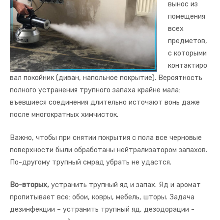
вынос из
помещения
всех
предметов,
с которыми
контактиро
вал покойник (диван, напольное покрытие). Вероятность
полного устранения трупного запаха крайне мала:
въевшиеся соединения длительно источают вонь даже
после многократных химчисток.
Важно, чтобы при снятии покрытия с пола все черновые
поверхности были обработаны нейтрализатором запахов.
По-другому трупный смрад убрать не удастся.
Во-вторых,
устранить трупный яд и запах. Яд и аромат
пропитывает все: обои, ковры, мебель, шторы. Задача
дезинфекции – устранить трупный яд, дезодорации -