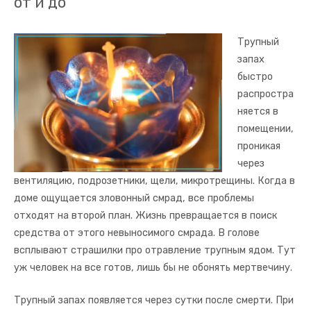
от и до
Трупный
запах
быстро
распростра
няется в
помещении,
проникая
через
вентиляцию, подрозетники, щели, микротрещины. Когда в
доме ощущается зловонный смрад, все проблемы
отходят на второй план. Жизнь превращается в поиск
средства от этого невыносимого смрада. В голове
всплывают страшилки про отравление трупным ядом. Тут
уж человек на все готов, лишь бы не обонять мертвечину.
Трупный запах появляется через сутки после смерти. При