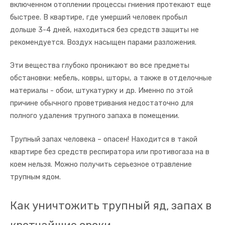
включенном отоплении процессы гниения протекают еще
быстрее. В квартире, где умерший человек пробыл
дольше 3-4 дней, находиться без средств защиты не
рекомендуется. Воздух насыщен парами разложения.
Эти вещества глубоко проникают во все предметы
обстановки: мебель, ковры, шторы, а также в отделочные
материалы - обои, штукатурку и др. Именно по этой
причине обычного проветривания недостаточно для
полного удаления трупного запаха в помещении.
Трупный запах человека – опасен! Находится в такой
квартире без средств респиратора или противогаза на в
коем нельзя. Можно получить серьезное отравление
трупным ядом.
Как уничтожить трупный яд, запах в