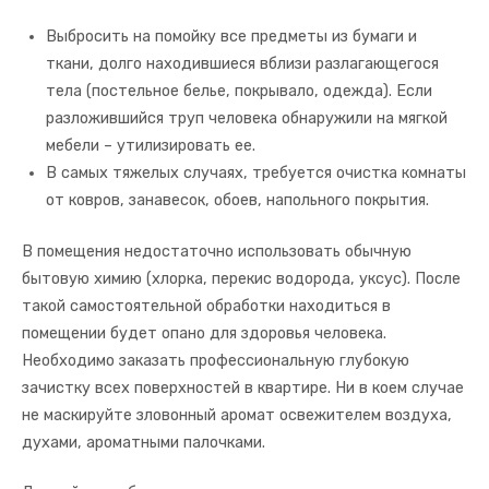
Выбросить на помойку все предметы из бумаги и
ткани, долго находившиеся вблизи разлагающегося
тела (постельное белье, покрывало, одежда). Если
разложившийся труп человека обнаружили на мягкой
мебели – утилизировать ее.
В самых тяжелых случаях, требуется очистка комнаты
от ковров, занавесок, обоев, напольного покрытия.
В помещения недостаточно использовать обычную
бытовую химию (хлорка, перекис водорода, уксус). После
такой самостоятельной обработки находиться в
помещении будет опано для здоровья человека.
Необходимо заказать профессиональную глубокую
зачистку всех поверхностей в квартире. Ни в коем случае
не маскируйте зловонный аромат освежителем воздуха,
духами, ароматными палочками.