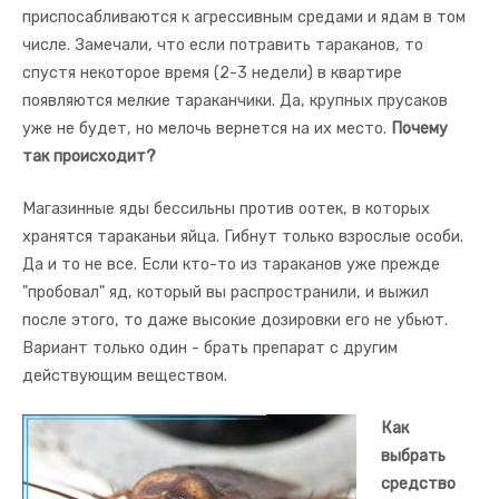
приспосабливаются к агрессивным средами и ядам в том
числе. Замечали, что если потравить тараканов, то
спустя некоторое время (2-3 недели) в квартире
появляются мелкие тараканчики. Да, крупных прусаков
уже не будет, но мелочь вернется на их место.
Почему
так происходит?
Магазинные яды бессильны против оотек, в которых
хранятся тараканьи яйца. Гибнут только взрослые особи.
Да и то не все. Если кто-то из тараканов уже прежде
"пробовал" яд, который вы распространили, и выжил
после этого, то даже высокие дозировки его не убьют.
Вариант только один - брать препарат с другим
действующим веществом.
Как
выбрать
средство