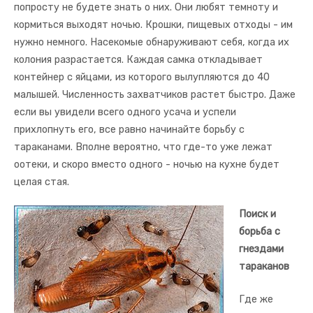
попросту не будете знать о них. Они любят темноту и
кормиться выходят ночью. Крошки, пищевых отходы - им
нужно немного. Насекомые обнаруживают себя, когда их
колония разрастается. Каждая самка откладывает
контейнер с яйцами, из которого вылупляются до 40
малышей. Численность захватчиков растет быстро. Даже
если вы увидели всего одного усача и успели
прихлопнуть его, все равно начинайте борьбу с
тараканами. Вполне вероятно, что где-то уже лежат
оотеки, и скоро вместо одного - ночью на кухне будет
целая стая.
Поиск и
борьба с
гнездами
тараканов
Где же