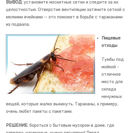
ВЫВОД:
установите москитные сетки и следите за их
целостностью. Отверстие вентиляции затяните сеткой с
мелкими ячейками — это поможет в борьбе с тараканами
из подвала.
Пищевые
отходы
Тумбы под
мойкой -
отличное
место для
склада
ненужных
вещей, которые жалко выкинуть. Тараканы, к примеру,
очень любят пакеты с пакетами.
РЕШЕНИЕ:
бороться с бытовым мусором в доме, где
завелись насекомые, нужно регулярно! Перед