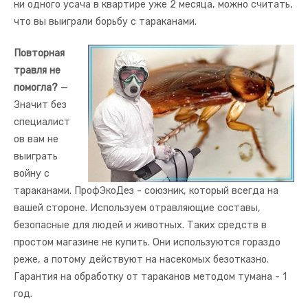
ни одного усача в квартире уже 2 месяца, можно считать,
что вы выиграли борьбу с тараканами.
Повторная
травля не
помогла?
—
Значит без
специалист
ов вам не
выиграть
войну с
тараканами. ПрофЭкоДез - союзник, который всегда на
вашей стороне. Используем отравляющие составы,
безопасные для людей и животных. Таких средств в
простом магазине не купить. Они используются гораздо
реже, а потому действуют на насекомых безотказно.
Гарантия на обработку от тараканов методом тумана - 1
год.