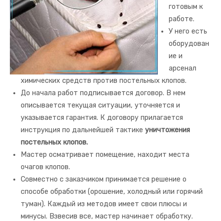
готовым к
работе.
У него есть
оборудован
ие и
арсенал
химических средств против постельных клопов.
До начала работ подписывается договор. В нем
описывается текущая ситуации, уточняется и
указывается гарантия. К договору прилагается
инструкция по дальнейшей тактике
уничтожения
постельных клопов.
Мастер осматривает помещение, находит места
очагов клопов.
Совместно с заказчиком принимается решение о
способе обработки (орошение, холодный или горячий
туман). Каждый из методов имеет свои плюсы и
минусы. Взвесив все, мастер начинает обработку.