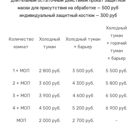
длительным остаточным действием прокат защитной
маски для присутствия на обработке — 500 руб
индивидуальный защитный костюм — 300 руб
Холодный
туман
Количество
Холодный
Холодный туман
+ горячий
комнат
туман
+ барьер
туман
+ барьер
1 + МОП
2 800 руб.
3 500 руб.
5 500 руб.
2 + МОП
3 600 руб.
4 300 руб.
5 800 руб.
3 + МОП
3 900 руб.
4 600 руб
6 500 руб.
4 + МОП
4 500 руб.
5 200 руб.
6 900 руб.
МОП
2 000 руб.
2 700 руб.
-