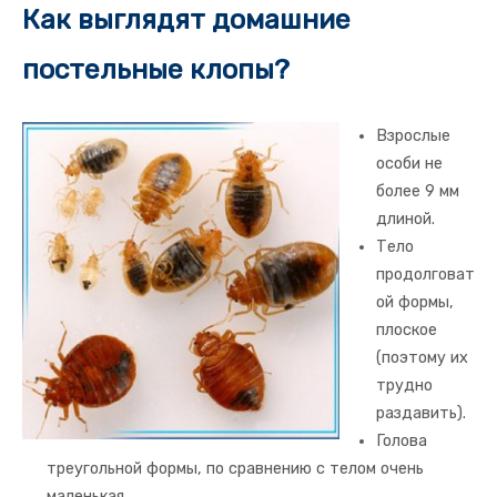
Как выглядят домашние
постельные клопы?
Взрослые
особи не
более 9 мм
длиной.
Тело
продолговат
ой формы,
плоское
(поэтому их
трудно
раздавить).
Голова
треугольной формы, по сравнению с телом очень
маленькая.