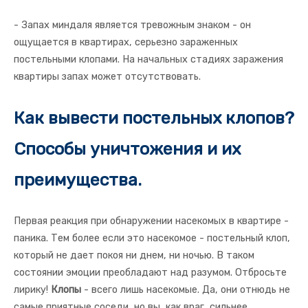
- Запах миндаля является тревожным знаком - он
ощущается в квартирах, серьезно зараженных
постельными клопами. На начальных стадиях заражения
квартиры запах может отсутствовать.
Как вывести постельных клопов?
Способы уничтожения и их
преимущества.
Первая реакция при обнаружении насекомых в квартире -
паника. Тем более если это насекомое - постельный клоп,
который не дает покоя ни днем, ни ночью. В таком
состоянии эмоции преобладают над разумом. Отбросьте
лирику!
Клопы
- всего лишь насекомые. Да, они отнюдь не
самые приятные соседи, но вы, как враг, сильнее.