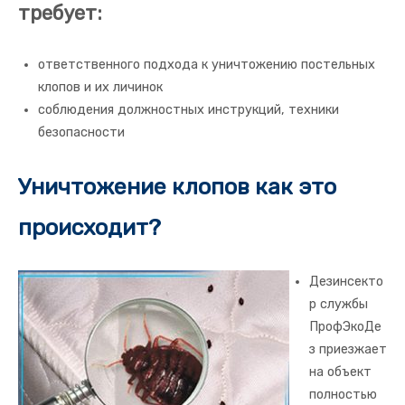
требует:
ответственного подхода к уничтожению постельных
клопов и их личинок
соблюдения должностных инструкций, техники
безопасности
Уничтожение клопов как это
происходит?
Дезинсекто
р службы
ПрофЭкоДе
з приезжает
на объект
полностью