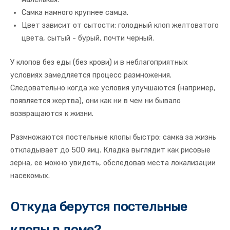
Самка намного крупнее самца.
Цвет зависит от сытости: голодный клоп желтоватого
цвета, сытый - бурый, почти черный.
У клопов без еды (без крови) и в неблагоприятных
условиях замедляется процесс размножения.
Следовательно когда же условия улучшаются (например,
появляется жертва), они как ни в чем ни бывало
возвращаются к жизни.
Размножаются постельные клопы быстро: самка за жизнь
откладывает до 500 яиц. Кладка выглядит как рисовые
зерна, ее можно увидеть, обследовав места локализации
насекомых.
Откуда берутся постельные
клопы в доме?