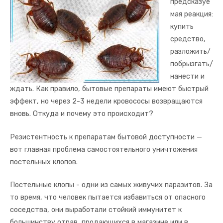
предсказуе
мая реакция:
купить
средство,
разложить/
побрызгать/
нанести и
ждать. Как правило, бытовые препараты имеют быстрый
эффект, но через 2-3 недели кровососы возвращаются
вновь. Откуда и почему это происходит?
Резистентность к препаратам бытовой доступности —
вот главная проблема самостоятельного уничтожения
постельных клопов.
Постельные клопы - одни из самых живучих паразитов. За
то время, что человек пытается избавиться от опасного
соседства, они выработали стойкий иммунитет к
большинству отрав, продающихся в магазине или в